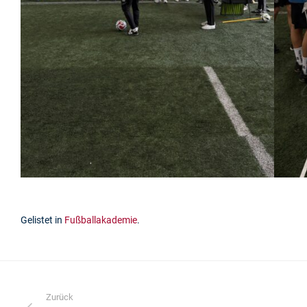
Gelistet in
Fußballakademie
.
Zurück