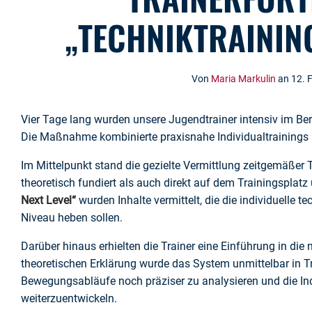
„TECHNIKTRAINING
Von
Maria Markulin
an 12. 
Vier Tage lang wurden unsere Jugendtrainer intensiv im Be
Die Maßnahme kombinierte praxisnahe Individualtrainings m
Im Mittelpunkt stand die gezielte Vermittlung zeitgemäße
theoretisch fundiert als auch direkt auf dem Trainingspla
Next Level“
wurden Inhalte vermittelt, die die individuelle t
Niveau heben sollen.
Darüber hinaus erhielten die Trainer eine Einführung in di
theoretischen Erklärung wurde das System unmittelbar in T
Bewegungsabläufe noch präziser zu analysieren und die Indi
weiterzuentwickeln.