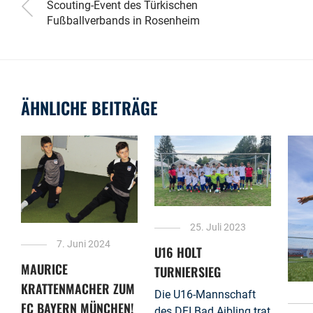
Scouting-Event des Türkischen
Fußballverbands in Rosenheim
ÄHNLICHE BEITRÄGE
25. Juli 2023
7. Juni 2024
U16 HOLT
MAURICE
TURNIERSIEG
KRATTENMACHER ZUM
Die U16-Mannschaft
FC BAYERN MÜNCHEN!
des DFI Bad Aibling trat