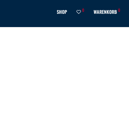
0
0
SHOP
WARENKORB