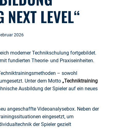
 NEXT LEVEL“
Februar 2026
reich moderner Technikschulung fortgebildet.
it fundierten Theorie- und Praxiseinheiten.
r Techniktrainingsmethoden – sowohl
tz umgesetzt. Unter dem Motto
„Techniktraining
echnische Ausbildung der Spieler auf ein neues
e neu angeschaffte Videoanalysebox. Neben der
rainingssituationen eingesetzt, um
vidualtechnik der Spieler gezielt