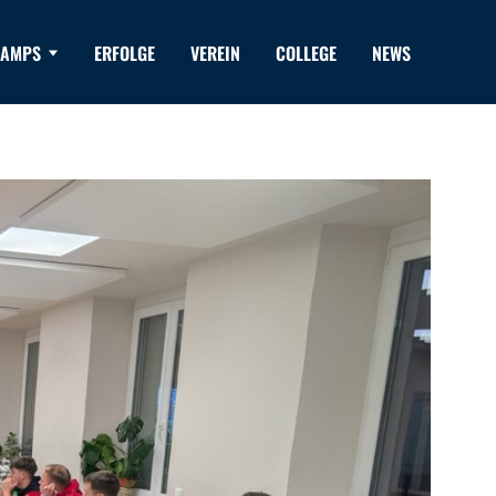
AMPS
ERFOLGE
VEREIN
COLLEGE
NEWS