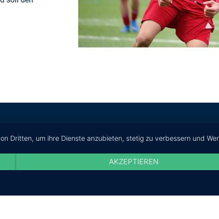
von Dritten, um ihre Dienste anzubieten, stetig zu verbessern und W
AKZEPTIEREN
RECHTLICHES
Zahlungsarten & Bedingungen