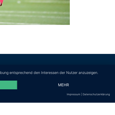
erbung entsprechend den Interessen der Nutzer anzuzeigen.
MEHR
Impressum
|
Datenschutzerklärung
KONTAKT
DFI Fußball Internat gGmbH