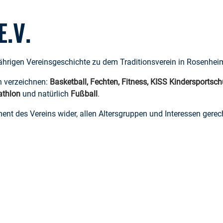
.V.
hrigen Vereinsgeschichte zu dem Traditionsverein in Rosenheim
n verzeichnen:
Basketball, Fechten, Fitness, KISS Kindersportsch
athlon
und natürlich
Fußball
.
ent des Vereins wider, allen Altersgruppen und Interessen gerec