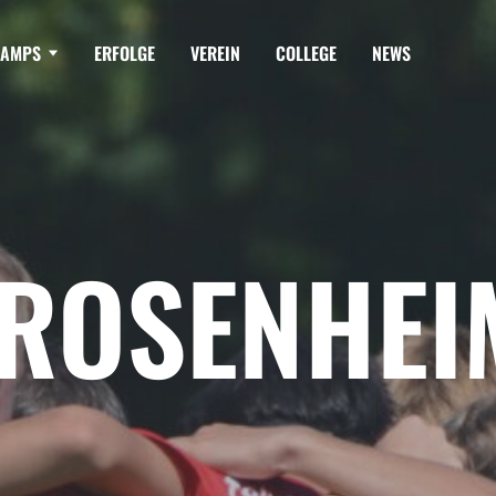
AMPS
ERFOLGE
VEREIN
COLLEGE
NEWS
ROSENHEIM