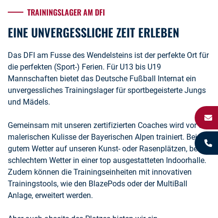
TRAININGSLAGER AM DFI
EINE UNVERGESSLICHE ZEIT ERLEBEN
Das DFI am Fusse des Wendelsteins ist der perfekte Ort für
die perfekten (Sport-) Ferien. Für U13 bis U19
Mannschaften bietet das Deutsche Fußball Internat ein
unvergessliches Trainingslager für sportbegeisterte Jungs
und Mädels.
Gemeinsam mit unseren zertifizierten Coaches wird vor der
malerischen Kulisse der Bayerischen Alpen trainiert. Bei
gutem Wetter auf unseren Kunst- oder Rasenplätzen, bei
schlechtem Wetter in einer top ausgestatteten Indoorhalle.
Zudem können die Trainingseinheiten mit innovativen
Trainingstools, wie den BlazePods oder der MultiBall
Anlage, erweitert werden.