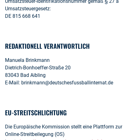
Umsatzsteuer-Identifikationsnummer gemäß § 27 a
Umsatzsteuergesetz:
DE 815 668 641
REDAKTIONELL VERANTWORTLICH
Manuela Brinkmann
Dietrich-Bonhoeffer-Straße 20
83043 Bad Aibling
E-Mail: brinkmann@deutschesfussballinternat.de
EU-STREITSCHLICHTUNG
Die Europäische Kommission stellt eine Plattform zur
Online-Streitbeilegung (OS)