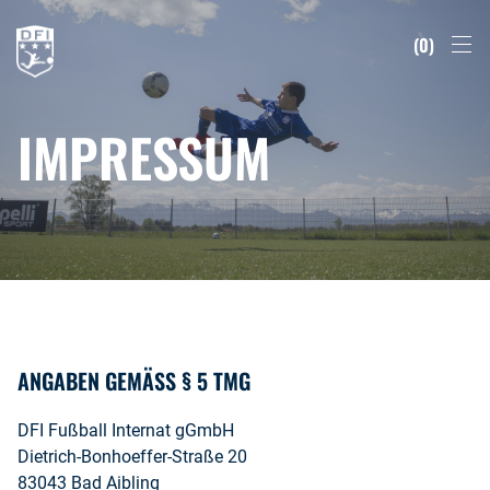
0
IMPRESSUM
ANGABEN GEMÄSS § 5 TMG
DFI Fußball Internat gGmbH
Dietrich-Bonhoeffer-Straße 20
83043 Bad Aibling