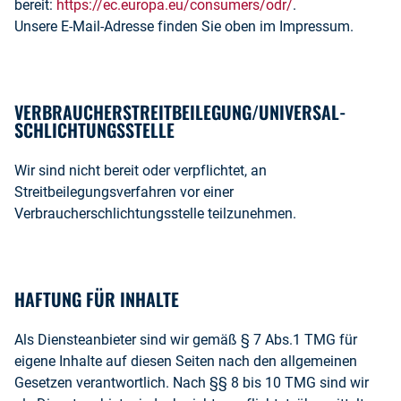
bereit:
https://ec.europa.eu/consumers/odr/
.
Unsere E-Mail-Adresse finden Sie oben im Impressum.
VERBRAUCHER­STREIT­BEILEGUNG/UNIVERSAL­
SCHLICHTUNGS­STELLE
Wir sind nicht bereit oder verpflichtet, an
Streitbeilegungsverfahren vor einer
Verbraucherschlichtungsstelle teilzunehmen.
HAFTUNG FÜR INHALTE
Als Diensteanbieter sind wir gemäß § 7 Abs.1 TMG für
eigene Inhalte auf diesen Seiten nach den allgemeinen
Gesetzen verantwortlich. Nach §§ 8 bis 10 TMG sind wir