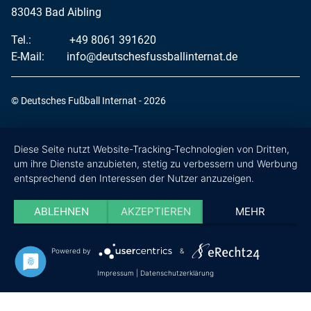
83043 Bad Aibling
Tel.:
+49 8061 391620
E-Mail:
info@deutschesfussballinternat.de
© Deutsches Fußball Internat - 2026
Diese Seite nutzt Website-Tracking-Technologien von Dritten,
um ihre Dienste anzubieten, stetig zu verbessern und Werbung
entsprechend den Interessen der Nutzer anzuzeigen.
ABLEHNEN
AKZEPTIEREN
MEHR
Powered by
&
Impressum
|
Datenschutzerklärung