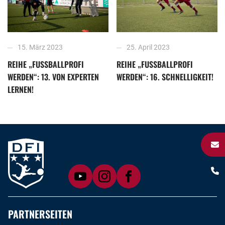
15. März 2023
25. April 2023
REIHE „FUSSBALLPROFI W
REIHE „FUSSBALLPROFI W
ERDEN“: 13. VON EXPERTEN L
ERDEN“: 16. SCHNELLIGKEIT!
ERNEN!
PARTNERSEITEN