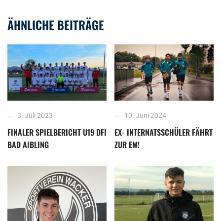
ÄHNLICHE BEITRÄGE
10. Juni 2024
3. Juli 2023
EX- INTERNATSSCHÜLER FÄHRT
FINALER SPIELBERICHT U19 DFI
ZUR EM!
BAD AIBLING