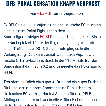
DFB-POKAL SENSATION KNAPP VERPASST
Von
Mika Müller
an 21. August 2024
Ex DFI Spieler Luka Vujanic und der Hallesche FC mussten
sich in einem Pokal-Fight knapp dem
Bundesligaaufsteiger
FC.St
Pauli geschlagen geben. Bis in
die Nachspielzeit führte der Regionalligist sogar, durch
einen Treffer in der 90+4. Spielminute ging es in die
Verlängerung. Dort kam zeitnah auch Luka Vujanic als
frische Offensivkraft ins Spiel. In der 110.Minute traf der
Bundesligist dann zum 3:2 und besiegelte das Pokalaus für
Halle.
Trotzdem natürlich ein super Auftritt und ein super Erlebnis
für Luka, der in diesem Sommer seine Rückkehr zum
Halleschen FC vollzog. Nach 3 Saisons für den DFI Bad
Aibling und im Internat wechselte er über Eichsfeld nach
Halle. Nach guten Jahren in U17 und U19 bekam er vor