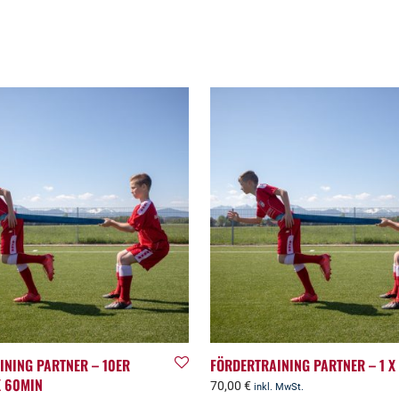
INING PARTNER – 10ER
FÖRDERTRAINING PARTNER – 1 X
X 60MIN
70,00
€
inkl. MwSt.