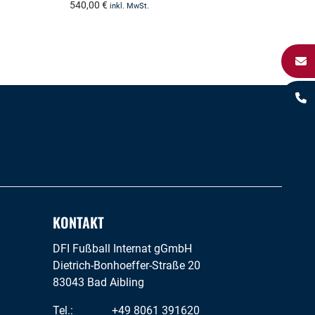
540,00
€
inkl. MwSt.
KONTAKT
DFI Fußball Internat gGmbH
Dietrich-Bonhoeffer-Straße 20
83043 Bad Aibling
Tel.:
+49 8061 391620