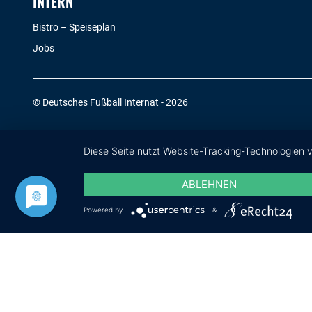
INTERN
Bistro – Speiseplan
Jobs
© Deutsches Fußball Internat - 2026
Diese Seite nutzt Website-Tracking-Technologien 
ABLEHNEN
Powered by
&