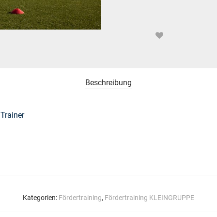
Beschreibung
 Trainer
Kategorien:
Fördertraining
,
Fördertraining KLEINGRUPPE