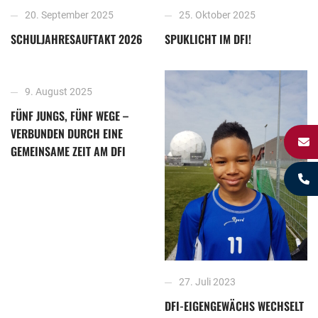
20. September 2025
25. Oktober 2025
SCHULJAHRESAUFTAKT 2026
SPUKLICHT IM DFI!
9. August 2025
FÜNF JUNGS, FÜNF WEGE –
VERBUNDEN DURCH EINE
GEMEINSAME ZEIT AM DFI
27. Juli 2023
DFI-EIGENGEWÄCHS WECHSELT