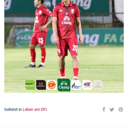
Gelistet in
Leben am DFI
.