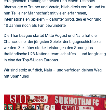
erfolgreichen Trainingseinheiten und einem Testspiel
überzeugte er Trainer und Verein, blieb direkt vor Ort und ist
nun Teil einer Mannschaft mit vielen erfahrenen,
internationalen Spielern – darunter Sirod, den er vor rund
10 Jahren noch als Fan bewunderte.
Die Thai League startet Mitte August und Nalu hat die
Chance, einer der jüngsten Spieler der Ligageschichte zu
werden. Ziel: über starke Leistungen den Sprung ins
thailändische U23-Nationalteam schaffen – und langfristig
in eine der Top-5-Ligen Europas.
Wir sind stolz auf dich, Nalu – und verfolgen deinen Weg
mit Spannung!