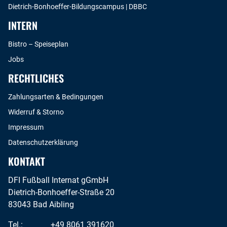
Dietrich-Bonhoeffer-Bildungscampus | DBBC
INTERN
Bistro – Speiseplan
Jobs
RECHTLICHES
Zahlungsarten & Bedingungen
Widerruf & Storno
Impressum
Datenschutzerklärung
KONTAKT
DFI Fußball Internat gGmbH
Dietrich-Bonhoeffer-Straße 20
83043 Bad Aibling
Tel.:
+49 8061 391620