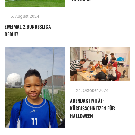
5. August 2024
ZWEIMAL 2.BUNDESLIGA
DEBÜT!
24. Oktober 2024
ABENDAKTIVITÄT:
KÜRBISSCHNITZEN FÜR
HALLOWEEN