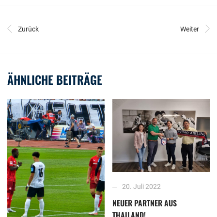
Powered by
Usercentrics Consent Management
Platform
Zurück
Weiter
ÄHNLICHE BEITRÄGE
20. Juli 2022
NEUER PARTNER AUS
THAILAND!