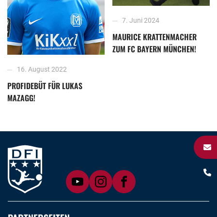
7. Juni 2024
MAURICE KRATTENMACHER
ZUM FC BAYERN MÜNCHEN!
16. August 2022
PROFIDEBÜT FÜR LUKAS
MAZAGG!