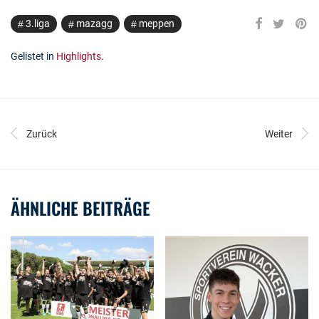
3.liga
mazagg
meppen
Gelistet in
Highlights
.
Zurück
Weiter
ÄHNLICHE BEITRÄGE