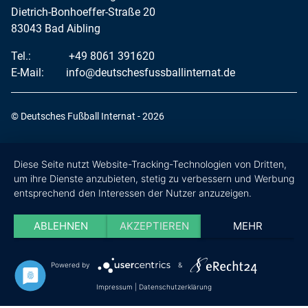
Dietrich-Bonhoeffer-Straße 20
83043 Bad Aibling
Tel.:
+49 8061 391620
E-Mail:
info@deutschesfussballinternat.de
© Deutsches Fußball Internat - 2026
Diese Seite nutzt Website-Tracking-Technologien von Dritten,
um ihre Dienste anzubieten, stetig zu verbessern und Werbung
entsprechend den Interessen der Nutzer anzuzeigen.
ABLEHNEN
AKZEPTIEREN
MEHR
Powered by
&
Impressum
|
Datenschutzerklärung