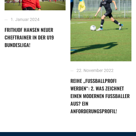
1. Januar 2024
FRITHJOF HANSEN NEUER
CHEFTRAINER IN DER U19
BUNDESLIGA!
22. November 2022
REIHE „FUSSBALLPROFI W
ERDEN“: 2. WAS ZEICHNET E
INEN MODERNEN FUSSBALLER AU
S? EIN AN
FORDERUNGSPROFIL!