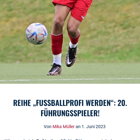
REIHE „FUSSBALLPROFI WERDEN“: 20. F
ÜHRUNGSSPIELER!
Von
Mika Müller
an 1. Juni 2023