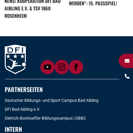
NEWS! KOOPERATION DFI BAD
ERDEN“: 15. PASSSPIEL!
AIBLING E.V. & TSV 1860
ROSENHEIM
PARTNERSEITEN
Deutscher Bildungs- und Sport Campus Bad Aibling
DFI Bad Aibling e.V.
Dietrich-Bonhoeffer-Bildungscampus | DBBC
INTERN