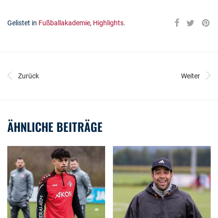
Gelistet in
Fußballakademie
,
Highlights
.
Zurück
Weiter
ÄHNLICHE BEITRÄGE