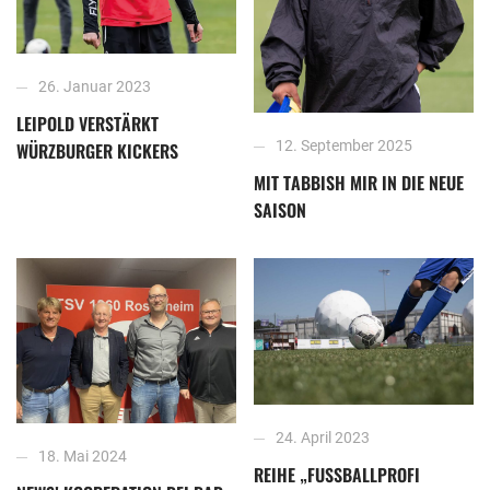
26. Januar 2023
LEIPOLD VERSTÄRKT
12. September 2025
WÜRZBURGER KICKERS
MIT TABBISH MIR IN DIE NEUE
SAISON
24. April 2023
18. Mai 2024
REIHE „FUSSBALLPROFI W