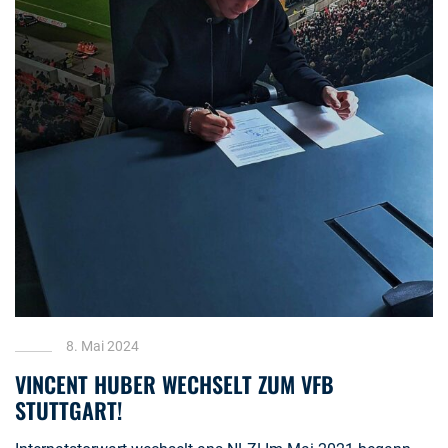
8. Mai 2024
VINCENT HUBER WECHSELT ZUM VFB
STUTTGART!