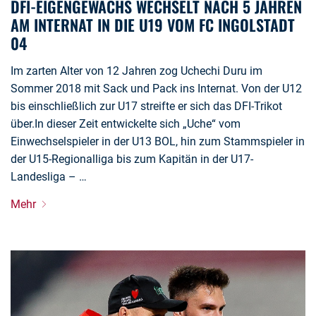
DFI-EIGENGEWÄCHS WECHSELT NACH 5 JAHREN
AM INTERNAT IN DIE U19 VOM FC INGOLSTADT
04
Im zarten Alter von 12 Jahren zog Uchechi Duru im
Sommer 2018 mit Sack und Pack ins Internat. Von der U12
bis einschließlich zur U17 streifte er sich das DFI-Trikot
über.In dieser Zeit entwickelte sich „Uche“ vom
Einwechselspieler in der U13 BOL, hin zum Stammspieler in
der U15-Regionalliga bis zum Kapitän in der U17-
Landesliga – …
Mehr