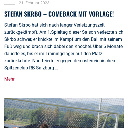
21. Februar 2023
STEFAN SKRBO – COMEBACK MIT VORLAGE!
Stefan Skrbo hat sich nach langer Verletzungszeit
zurückgekämpft. Am 1.Spieltag dieser Saison verletzte sich
Skrbo schwer, er knickte im Kampf um den Ball mit seinem
Fuß weg und brach sich dabei den Knöchel. Über 6 Monate
dauerte es, bis er im Trainingslager auf den Platz
zurückkehrte. Nun feierte er gegen den österreichischen
Spitzenclub RB Salzburg …
Mehr