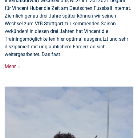
Internatstorwart wechselt ans NLZ! Im Mai 2021 begann
für Vincent Huber die Zeit am Deutschen Fussball Internat.
Ziemlich genau drei Jahre später können wir seinen
Wechsel zum VfB Stuttgart zur kommenden Saison
verkünden! In diesen drei Jahren hat Vincent die
Trainingsmöglichkeiten hier optimal ausgenutzt und sehr
diszipliniert mit unglaublichem Ehrgeiz an sich
weitergearbeitet. Das fast …
Mehr