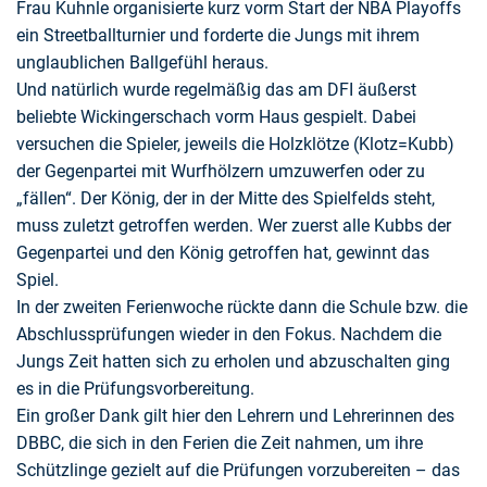
Frau Kuhnle organisierte kurz vorm Start der NBA Playoffs
ein Streetballturnier und forderte die Jungs mit ihrem
unglaublichen Ballgefühl heraus.
Und natürlich wurde regelmäßig das am DFI äußerst
beliebte Wickingerschach vorm Haus gespielt. Dabei
versuchen die Spieler, jeweils die Holzklötze (Klotz=Kubb)
der Gegenpartei mit Wurfhölzern umzuwerfen oder zu
„fällen“. Der König, der in der Mitte des Spielfelds steht,
muss zuletzt getroffen werden. Wer zuerst alle Kubbs der
Gegenpartei und den König getroffen hat, gewinnt das
Spiel.
In der zweiten Ferienwoche rückte dann die Schule bzw. die
Abschlussprüfungen wieder in den Fokus. Nachdem die
Jungs Zeit hatten sich zu erholen und abzuschalten ging
es in die Prüfungsvorbereitung.
Ein großer Dank gilt hier den Lehrern und Lehrerinnen des
DBBC, die sich in den Ferien die Zeit nahmen, um ihre
Schützlinge gezielt auf die Prüfungen vorzubereiten – das