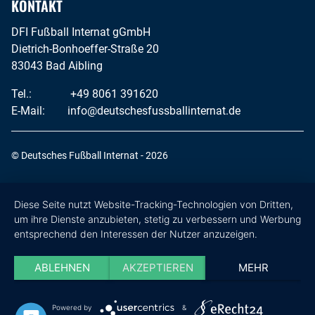
KONTAKT
DFI Fußball Internat gGmbH
Dietrich-Bonhoeffer-Straße 20
83043 Bad Aibling
Tel.:
+49 8061 391620
E-Mail:
info@deutschesfussballinternat.de
© Deutsches Fußball Internat - 2026
Diese Seite nutzt Website-Tracking-Technologien von Dritten,
um ihre Dienste anzubieten, stetig zu verbessern und Werbung
entsprechend den Interessen der Nutzer anzuzeigen.
ABLEHNEN
AKZEPTIEREN
MEHR
Powered by
&