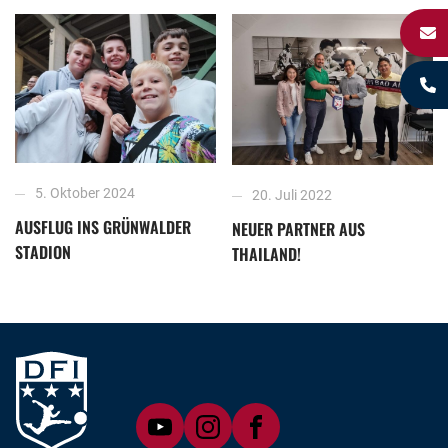
5. Oktober 2024
20. Juli 2022
AUSFLUG INS GRÜNWALDER
NEUER PARTNER AUS
STADION
THAILAND!